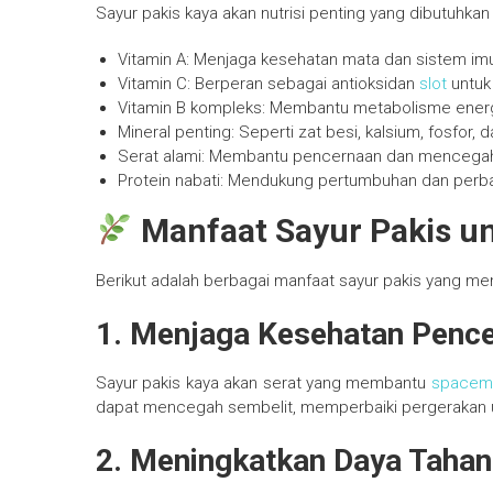
Sayur pakis kaya akan nutrisi penting yang dibutuhka
Vitamin A: Menjaga kesehatan mata dan sistem im
Vitamin C: Berperan sebagai antioksidan
slot
untuk
Vitamin B kompleks: Membantu metabolisme energ
Mineral penting: Seperti zat besi, kalsium, fosfor,
Serat alami: Membantu pencernaan dan mencegah
Protein nabati: Mendukung pertumbuhan dan perbai
Manfaat Sayur Pakis u
Berikut adalah berbagai manfaat sayur pakis yang me
1. Menjaga Kesehatan Penc
Sayur pakis kaya akan serat yang membantu
spacem
dapat mencegah sembelit, memperbaiki pergerakan u
2. Meningkatkan Daya Tahan