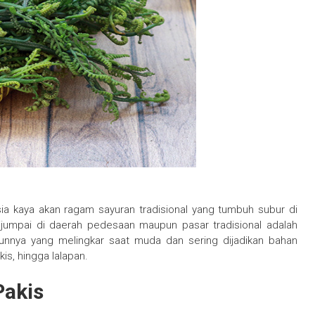
a kaya akan ragam sayuran tradisional yang tumbuh subur di
dijumpai di daerah pedesaan maupun pasar tradisional adalah
aunnya yang melingkar saat muda dan sering dijadikan bahan
is, hingga lalapan.
Pakis