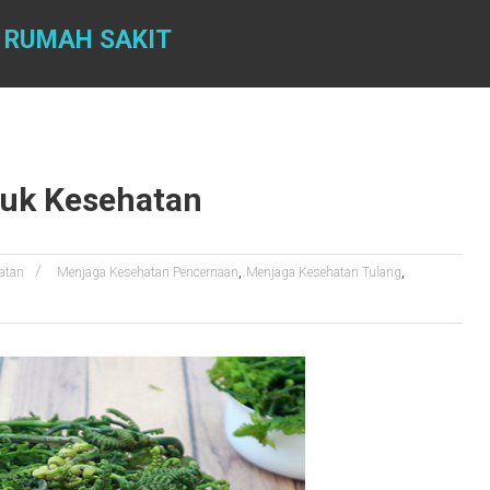
 RUMAH SAKIT
tuk Kesehatan
,
,
atan
Menjaga Kesehatan Pencernaan
Menjaga Kesehatan Tulang