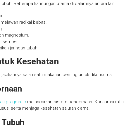
n tubuh. Beberapa kandungan utama di dalamnya antara lain:
un.
 melawan radikal bebas.
i.
 dan magnesium.
 sembelit.
kan jaringan tubuh.
ntuk Kesehatan
njadikannya salah satu makanan penting untuk dikonsumsi:
ernaan
an pragmatic
melancarkan sistem pencernaan. Konsumsi rutin
sus, serta menjaga kesehatan saluran cerna.
 Tubuh