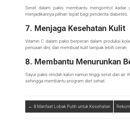
Serat dalam pakis membantu mengontrol kadar g
menjadikannya pilihan tepat bagi penderita diabetes.
7. Menjaga Kesehatan Kulit
Vitamin C dalam pakis berperan dalam produksi kol
penuaan dini, dan membuat kulit tampak lebih cerah.
8. Membantu Menurunkan B
Sayur pakis rendah kalori namun tinggi serat dan air
sehingga membantu program diet sehat.
←
8 Manfaat Lobak Putih untuk Kesehatan
Rekome