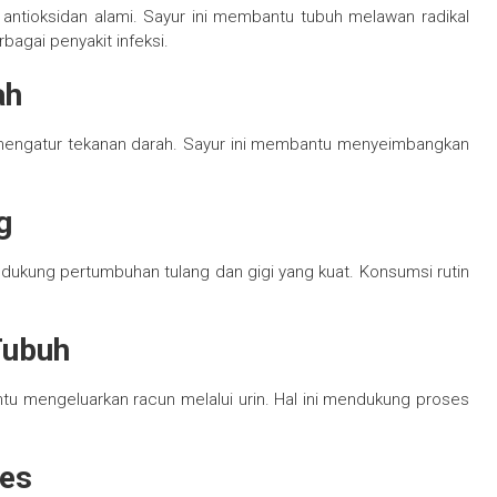
antioksidan alami. Sayur ini membantu tubuh melawan radikal
agai penyakit infeksi.
ah
 mengatur tekanan darah. Sayur ini membantu menyeimbangkan
g
dukung pertumbuhan tulang dan gigi yang kuat. Konsumsi rutin
Tubuh
ntu mengeluarkan racun melalui urin. Hal ini mendukung proses
tes