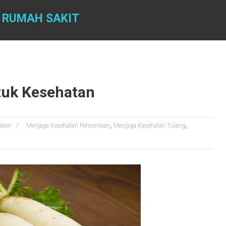
 RUMAH SAKIT
tuk Kesehatan
,
,
atan
Menjaga Kesehatan Pencernaan
Menjaga Kesehatan Tulang