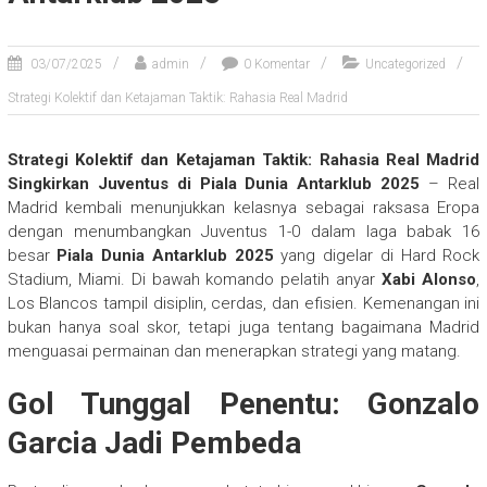
03/07/2025
admin
0 Komentar
Uncategorized
Strategi Kolektif dan Ketajaman Taktik: Rahasia Real Madrid
Strategi Kolektif dan Ketajaman Taktik: Rahasia Real Madrid
Singkirkan Juventus di Piala Dunia Antarklub 2025
– Real
Madrid kembali menunjukkan kelasnya sebagai raksasa Eropa
dengan menumbangkan Juventus 1-0 dalam laga babak 16
besar
Piala Dunia Antarklub 2025
yang digelar di Hard Rock
Stadium, Miami. Di bawah komando pelatih anyar
Xabi Alonso
,
Los Blancos tampil disiplin, cerdas, dan efisien. Kemenangan ini
bukan hanya soal skor, tetapi juga tentang bagaimana Madrid
menguasai permainan dan menerapkan strategi yang matang.
Gol Tunggal Penentu: Gonzalo
Garcia Jadi Pembeda