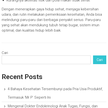
Kurangnya aktivitas fisik dan pola makan tidak sehat
Dengan menerapkan gaya hidup sehat, menjaga kebersihan
udara, dan rutin melakukan pemeriksaan kesehatan, Anda bisa
melindungi paru-paru dari berbagai penyakit serius. Paru-paru
yang sehat akan mendukung tubuh tetap bugar, sistem imun
optimal, dan kualitas hidup lebih baik.
Cari
Cari
Recent Posts
4 Bahaya Kesehatan Tersembunyi pada Pria Usia Produktif,
Termasuk ‘Mr P’ Seperti Ini
Mengenal Dokter Endokrinologi Anak Tugas, Fungsi, dan