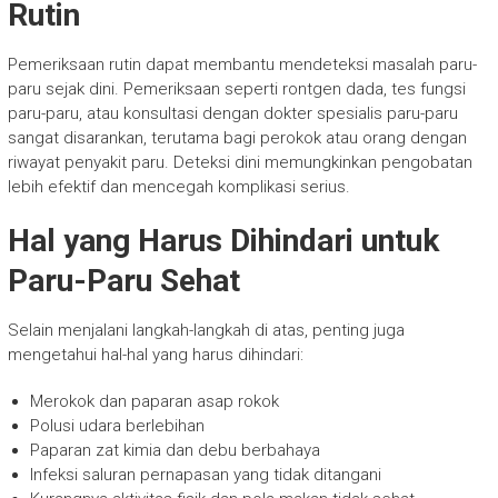
Rutin
Pemeriksaan rutin dapat membantu mendeteksi masalah paru-
paru sejak dini. Pemeriksaan seperti rontgen dada, tes fungsi
paru-paru, atau konsultasi dengan dokter spesialis paru-paru
sangat disarankan, terutama bagi perokok atau orang dengan
riwayat penyakit paru. Deteksi dini memungkinkan pengobatan
lebih efektif dan mencegah komplikasi serius.
Hal yang Harus Dihindari untuk
Paru-Paru Sehat
Selain menjalani langkah-langkah di atas, penting juga
mengetahui hal-hal yang harus dihindari:
Merokok dan paparan asap rokok
Polusi udara berlebihan
Paparan zat kimia dan debu berbahaya
Infeksi saluran pernapasan yang tidak ditangani