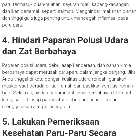
paru termasuk buah-buahan, sayuran hijau, kacang-kacangan,
dan ikan berlemak seperti salmon. Menghindari makanan olahan
dan tinggi gula juga penting untuk mencegah inflamasi pada
paru-paru.
4. Hindari Paparan Polusi Udara
dan Zat Berbahaya
Paparan polusi udara, debu, asap kendaraan, dan bahan kimia
berbahaya dapat merusak paru-paru dalam jangka panjang. Jika
Anda tinggal di kota dengan kualitas udara rendah, gunakan
masker saat berada di luar rumah dan pastikan ventilasi rumah
baik. Selain itu, hindari paparan zat kimia berbahaya di tempat
kerja, seperti asap pabrik atau debu bangunan, dengan
menggunakan alat pelindung diri.
5. Lakukan Pemeriksaan
Kesehatan Paru-Paru Secara