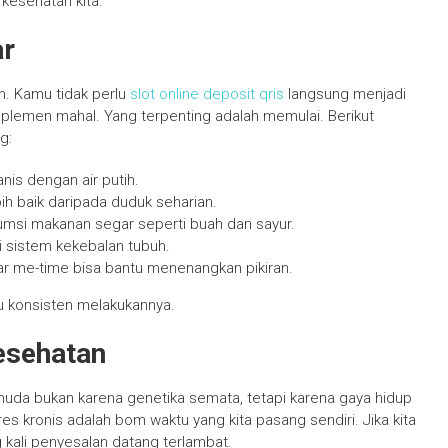
kesehatan kita.
ar
em. Kamu tidak perlu
slot online deposit qris
langsung menjadi
uplemen mahal. Yang terpenting adalah memulai. Berikut
g:
is dengan air putih.
bih baik daripada duduk seharian.
msi makanan segar seperti buah dan sayur.
 sistem kekebalan tubuh.
dar me-time bisa bantu menenangkan pikiran.
mu konsisten melakukannya.
esehatan
 muda bukan karena genetika semata, tetapi karena gaya hidup
es kronis adalah bom waktu yang kita pasang sendiri. Jika kita
g kali penyesalan datang terlambat.