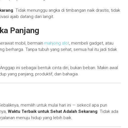
ekarang
. Tidak menunggu angka di timbangan naik drastis, tidak
si ajaib datang dari langit.
gka Panjang
merawat mobil, bermain
mahjong slot
, membeli gadget, atau
ing berharga. Tanpa tubuh yang sehat, semua hal itu jadi tidak
 Anggap ini sebagai bentuk cinta diri, bukan beban. Makin awal
idup yang panjang, produktif, dan bahagia.
aliknya, memilih untuk mulai hari ini — sekecil apa pun
nya,
Waktu Terbaik untuk Sehat Adalah Sekarang
. Tidak ada
rjalanan menuju hidup yang lebih baik.