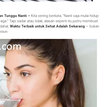
an Tunggu Nanti –
Kita sering berkata, “Nanti saja mulai hidup
raga.” Tapi sadar atau tidak, alasan seperti itu justru membuat
adahal,
Waktu Terbaik untuk Sehat Adalah Sekarang
— bukan
nsiun.