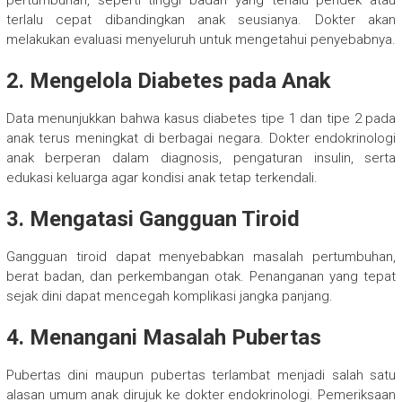
pertumbuhan, seperti tinggi badan yang terlalu pendek atau
terlalu cepat dibandingkan anak seusianya. Dokter akan
melakukan evaluasi menyeluruh untuk mengetahui penyebabnya.
2. Mengelola Diabetes pada Anak
Data menunjukkan bahwa kasus diabetes tipe 1 dan tipe 2 pada
anak terus meningkat di berbagai negara. Dokter endokrinologi
anak berperan dalam diagnosis, pengaturan insulin, serta
edukasi keluarga agar kondisi anak tetap terkendali.
3. Mengatasi Gangguan Tiroid
Gangguan tiroid dapat menyebabkan masalah pertumbuhan,
berat badan, dan perkembangan otak. Penanganan yang tepat
sejak dini dapat mencegah komplikasi jangka panjang.
4. Menangani Masalah Pubertas
Pubertas dini maupun pubertas terlambat menjadi salah satu
alasan umum anak dirujuk ke dokter endokrinologi. Pemeriksaan