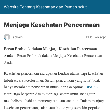
Website Tentang Kesehatan dan Rumah sakit
Menjaga Kesehatan Pencernaan
admin
11 bulan ago
Peran Probiotik dalam Menjaga Kesehatan Pencernaan
Anda –
Peran Probiotik dalam Menjaga Kesehatan Pencernaan
Anda
Kesehatan pencernaan merupakan fondasi utama bagi kesehatan
tubuh secara keseluruhan. Sistem pencernaan yang sehat tidak
hanya membantu penyerapan nutrisi dengan optimal,
slot 777
tetapi juga berperan dalam menjaga sistem imun, mengatur
metabolisme, bahkan memengaruhi suasana hati. Dalam menjaga
kesehatan pencernaan, salah satu faktor yang semakin populer